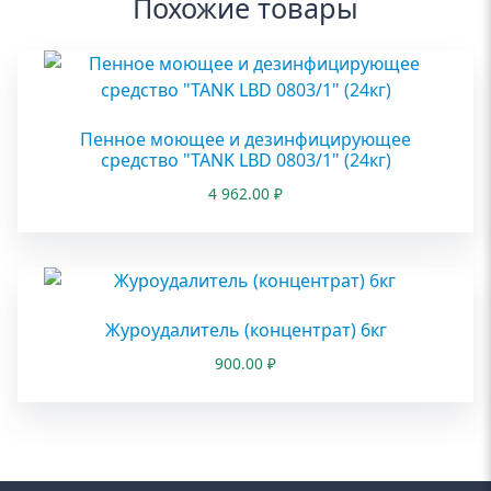
Похожие товары
Пенное моющее и дезинфицирующее
средство "TANK LBD 0803/1" (24кг)
4 962.00
₽
Журоудалитель (концентрат) 6кг
900.00
₽