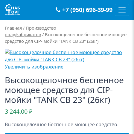
+7 (950) 696-39-99
Main Navigation
Главная
/
Производство
полуфабрикатов
/ Высокощелочное беспенное моющее
средство для CIP- мойки "TANK CB 23" (26кг)
Увеличить изображение
Высокощелочное беспенное
моющее средство для CIP-
мойки "TANK CB 23" (26кг)
3 244.00
₽
Высокощелочное беспенное моющее средство.