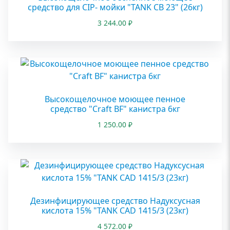
средство для CIP- мойки "TANK CB 23" (26кг)
3 244.00
₽
Высокощелочное моющее пенное
средство "Craft BF" канистра 6кг
1 250.00
₽
Дезинфицирующее средство Надуксусная
кислота 15% "TANK CAD 1415/3 (23кг)
4 572.00
₽