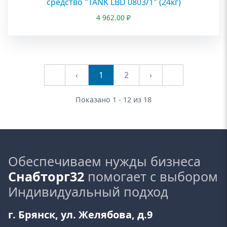
средство "TANK LBD 0803/1" (24кг)
4 962.00
₽
1
2
Показано 1 - 12 из 18
Обеспечиваем нужды бизнеса
Снабторг32
помогает с выбором
Индивидуальный подход
г. Брянск, ул. Желябова, д.9