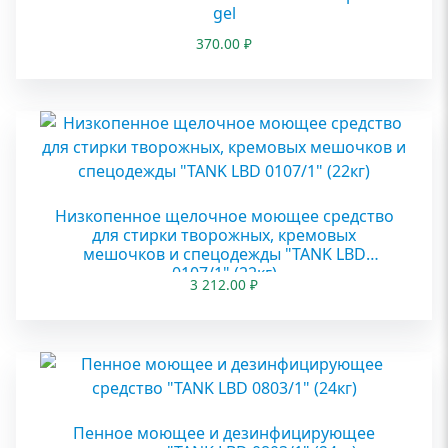
gel
370.00
₽
Низкопенное щелочное моющее средство
для стирки творожных, кремовых
мешочков и спецодежды "TANK LBD
0107/1" (22кг)
3 212.00
₽
Пенное моющее и дезинфицирующее