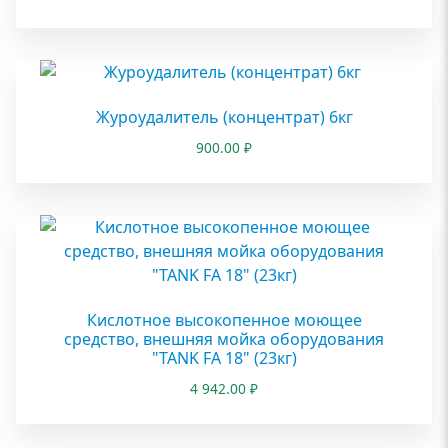
Журоудалитель (концентрат) 6кг
900.00
₽
Кислотное высокопенное моющее
средство, внешняя мойка оборудования
"TANK FA 18" (23кг)
4 942.00
₽