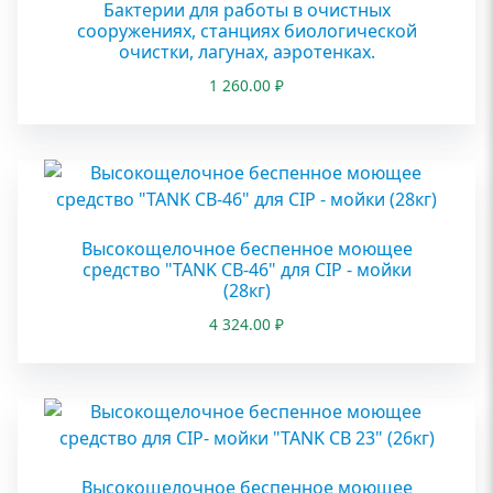
Бактерии для работы в очистных
сооружениях, станциях биологической
очистки, лагунах, аэротенках.
1 260.00
₽
Высокощелочное беспенное моющее
средство "TANK CB-46" для CIP - мойки
(28кг)
4 324.00
₽
Высокощелочное беспенное моющее