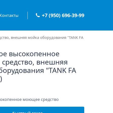
+7 (950) 696-39-99
Контакты
ство, внешняя мойка оборудования "TANK FA
ое высокопенное
средство, внешняя
борудования "TANK FA
)
сокопенное моющее средство