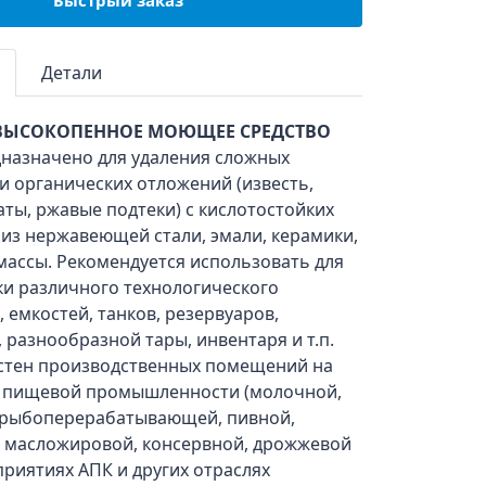
Быстрый заказ
Детали
ВЫСОКОПЕННОЕ МОЮЩЕЕ СРЕДСТВО
дназначено для удаления сложных
и органических отложений (известь,
аты, ржавые подтеки) с кислотостойких
из нержавеющей стали, эмали, керамики,
массы. Рекомендуется использовать для
ки различного технологического
 емкостей, танков, резервуаров,
 разнообразной тары, инвентаря и т.п.
 стен производственных помещений на
 пищевой промышленности (молочной,
-, рыбоперерабатывающей, пивной,
, масложировой, консервной, дрожжевой
дприятиях АПК и других отраслях